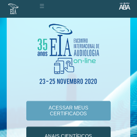
☰
ACESSAR MEUS
CERTIFICADOS
ANAIS CIENTÍFICOS