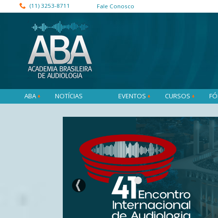
(11) 3253-8711
Fale Conosco
ABA
NOTÍCIAS
EVENTOS
CURSOS
FÓ