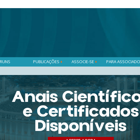
RUNS
PUBLICAÇÕES
ASSOCIE-SE
PARA ASSOCIAD