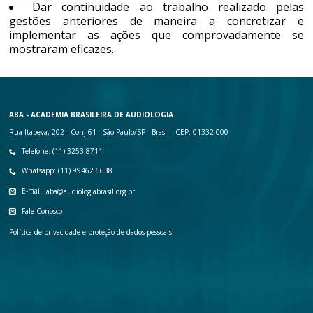
Dar continuidade ao trabalho realizado pelas
gestões anteriores de maneira a concretizar e
implementar as ações que comprovadamente se
mostraram eficazes.
ABA - ACADEMIA BRASILEIRA DE AUDIOLOGIA
Rua Itapeva, 202 - Conj 61 - São Paulo/SP - Brasil - CEP: 01332-000
Telefone: (11) 3253-8711
Whatsapp: (11) 99462 6638
E-mail:
aba@audiologiabrasil.org.br
Fale Conosco
Política de privacidade e proteção de dados pessoais