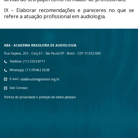
IX – Elaborar recomendações e pareceres no que se
refere a atuação profissional em audiologia.
ABA - ACADEMIA BRASILEIRA DE AUDIOLOGIA
Rua Itapeva, 202 - Conj 61 - São Paulo/SP - Brasil - CEP: 01332-000
Telefone: (11) 3253-8711
Whatsapp: (11) 99462 6638
E-mail:
aba@audiologiabrasil.org.br
Fale Conosco
Política de privacidade e proteção de dados pessoais