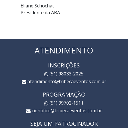
Eliane Schochat
Presidente da ABA
ATENDIMENTO
INSCRIÇÕES
(51) 98033-2025
atendimento@tribecaeventos.com.br
PROGRAMAÇÃO
(51) 99702-1511
cientifico@tribecaeventos.com.br
SEJA UM PATROCINADOR