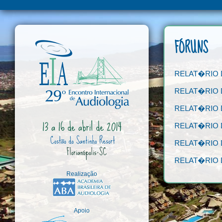
FÓRUNS
RELAT�RIO
RELAT�RIO 
RELAT�RIO
RELAT�RIO 
RELAT�RIO 
RELAT�RIO
Realização
Apoio