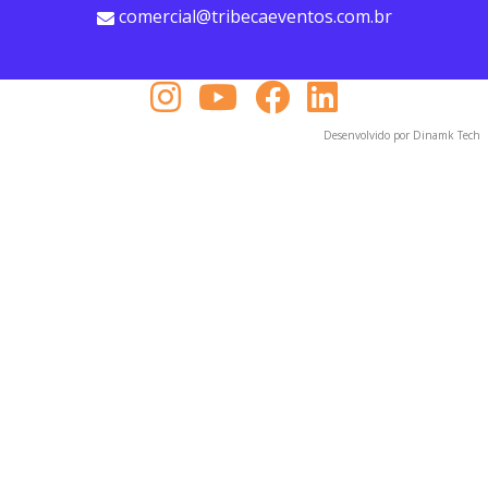
comercial@tribecaeventos.com.br
Desenvolvido por Dinamk Tech