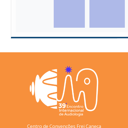
Centro de Convenções Frei Caneca