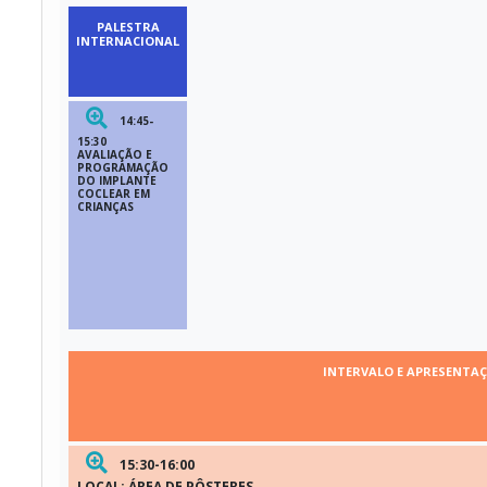
PALESTRA
INTERNACIONAL
14:45-
15:30
AVALIAÇÃO E
PROGRAMAÇÃO
DO IMPLANTE
COCLEAR EM
CRIANÇAS
INTERVALO E APRESENTA
15:30-16:00
LOCAL: ÁREA DE PÔSTERES