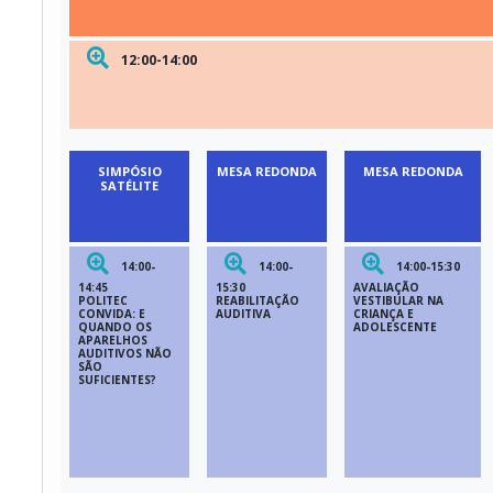
12:00-14:00
SIMPÓSIO
MESA REDONDA
MESA REDONDA
SATÉLITE
14:00-
14:00-
14:00-15:30
14:45
15:30
AVALIAÇÃO
POLITEC
REABILITAÇÃO
VESTIBULAR NA
CONVIDA: E
AUDITIVA
CRIANÇA E
QUANDO OS
ADOLESCENTE
APARELHOS
AUDITIVOS NÃO
SÃO
SUFICIENTES?