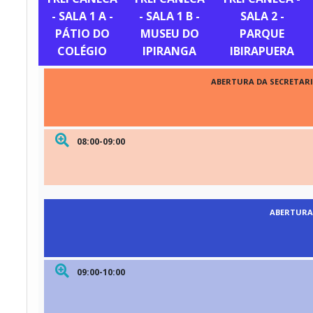
- SALA 1 A -
- SALA 1 B -
SALA 2 -
PÁTIO DO
MUSEU DO
PARQUE
COLÉGIO
IPIRANGA
IBIRAPUERA
ABERTURA DA SECRETARI
08:00-09:00
ABERTURA 
09:00-10:00