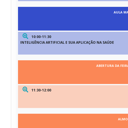
AULA M
10:00-11:30
INTELIGÊNCIA ARTIFICIAL E SUA APLICAÇÃO NA SAÚDE
ABERTURA DA FEIR
11:30-12:00
ALMO