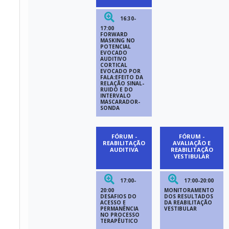
16:30-
17:00
FORWARD
MASKING NO
POTENCIAL
EVOCADO
AUDITIVO
CORTICAL
EVOCADO POR
FALA:EFEITO DA
RELAÇÃO SINAL-
RUIDO E DO
INTERVALO
MASCARADOR-
SONDA
FÓRUM -
FÓRUM -
REABILITAÇÃO
AVALIAÇÃO E
AUDITIVA
REABILITAÇÃO
VESTIBULAR
17:00-
17:00-20:00
20:00
MONITORAMENTO
DESAFIOS DO
DOS RESULTADOS
ACESSO E
DA REABILITAÇÃO
PERMANÊNCIA
VESTIBULAR
NO PROCESSO
TERAPÊUTICO