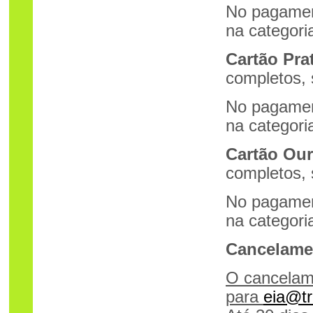
No pagamen
na categori
Cartão Pra
completos, 
No pagamen
na categori
Cartão Our
completos, 
No pagamen
na categori
Cancelamen
O cancelame
para
eia@tr