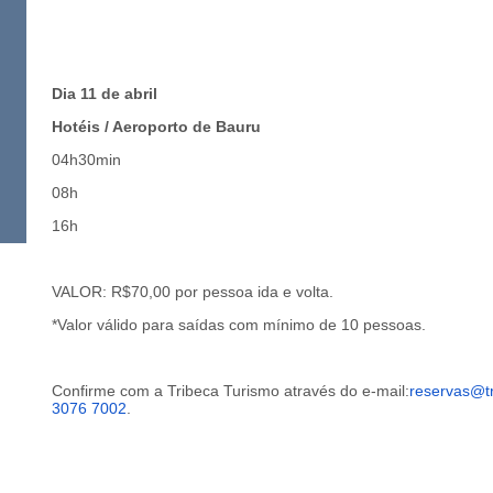
Dia 11 de abril
Hotéis / Aeroporto de Bauru
04h30min
08h
16h
VALOR: R$70,00 por pessoa ida e volta.
*Valor válido para saídas com mínimo de 10 pessoas.
Confirme com a Tribeca Turismo através do e-mail:
reservas@tr
3076 7002
.