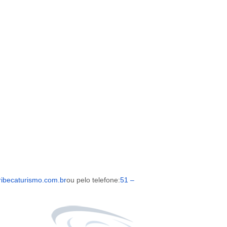
ibecaturismo.com.br
ou pelo telefone:
51 –