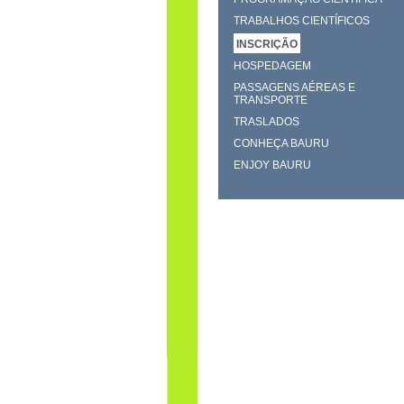
TRABALHOS CIENTÍFICOS
INSCRIÇÃO
HOSPEDAGEM
PASSAGENS AÉREAS E
TRANSPORTE
TRASLADOS
CONHEÇA BAURU
ENJOY BAURU