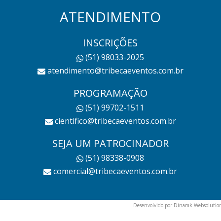
ATENDIMENTO
INSCRIÇÕES
(51) 98033-2025
atendimento@tribecaeventos.com.br
PROGRAMAÇÃO
(51) 99702-1511
cientifico@tribecaeventos.com.br
SEJA UM PATROCINADOR
(51) 98338-0908
comercial@tribecaeventos.com.br
Desenvolvido por Dinamk Websolutio