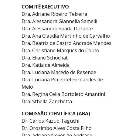
COMITÊ EXECUTIVO
Dra. Adriane Ribeiro Teixeira
Dra. Alessandra Giannella Samelli
Dra. Alessandra Spada Durante
Dra. Ana Claudia Martinho de Carvalho
Dra. Beatriz de Castro Andrade Mendes
Dra. Christiane Marques do Couto
Dra. Eliane Schochat
Dra. Katia de Almeida
Dra. Luciana Macedo de Resende
Dra. Luciana Pimentel Fernandes de
Melo
Dra. Regina Celia Bortoleto Amantini
Dra. Sthella Zanchetta
COMISSÃO CIENTÍFICA (ABA)
Dr. Carlos Kazuo Taguchi
Dr. Orozimbo Alves Costa Filho
Dra. Adriana Neves de Andrade