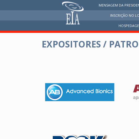
MENSAGEM DA PRESIDE
INSCRIÇÃO NO L
HOSPEDAG
EXPOSITORES / PATR