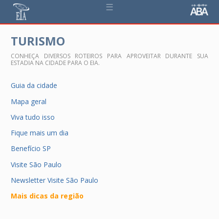
☰
TURISMO
CONHEÇA DIVERSOS ROTEIROS PARA APROVEITAR DURANTE SUA
ESTADIA NA CIDADE PARA O EIA.
Guia da cidade
Mapa geral
Viva tudo isso
Fique mais um dia
Benefício SP
Visite São Paulo
Newsletter Visite São Paulo
Mais dicas da região