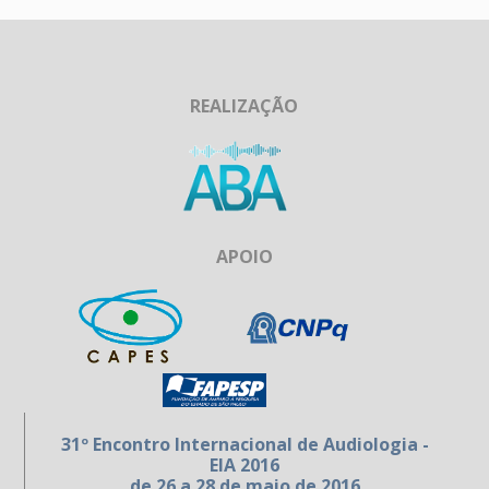
REALIZAÇÃO
APOIO
31º Encontro Internacional de Audiologia -
EIA 2016
de 26 a 28 de maio de 2016