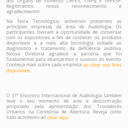
dos Órgãos de Fomento CAPES, CNPq e FAPESP.
Registramos nosso reconhecimento e
agradecimento!
Na Feira Tecnológica, estiverem presentes as
principais empresas da área de Audiologia. Os
participantes tiveram a oportunidade de conversar
com os expositores a fim de conhecer os produtos
disponíveis e a mais alta tecnologia voltada ao
diagnóstico e tratamento da deficiência auditiva.
Nossa Diretoria agradece a parceria que foi
fundamental para alcançarmos o sucesso do evento.
Conheça mais sobre cada empresa
ao clicar nos links
.
disponíveis
O 31º Encontro Internacional de Audiologia também
teve o seu momento de arte e descontração
propiciado pela apresentação dos Trovadores
Urbanos na Cerimônia de Abertura. Reveja como
tudo aconteceu ao
.
clicar aqui