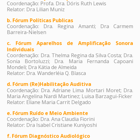
Coordenação: Profa. Dra. Dóris Ruth Lewis
Relator: Dra Lilian Muniz
b. Fórum Políticas Publicas
Coordenação: Dra. Regina Amanti; Dra Carmem
Barreira-Nielsen
c. Fórum Aparelhos de Amplificação Sonora
Individuais
Coordenação: Dra. Thelma Regina da Silva Costa; Dra.
Sonia Bortoluzzi; Dra. Maria Fernanda Capoani
Mondeli; Dra Kátia de Almeida
Relator: Dra. Wanderléia Q. Blasca
d. Fórum (Re)Habilitação Auditiva
Coordenação: Dra. Adriane Lima Mortari Moret; Dra.
Maria Angelina Nardi Martinez; Luisa Barzagui-Ficker
Relator: Eliane Maria Carrit Delgado
e. Fórum Ruído e Meio Ambiente
Coordenação: Dra. Ana Claudia Fiorini
Relator: Dra Isabel Cristiane Kuniyoshi
f. Fórum Diagnóstico Audiológico