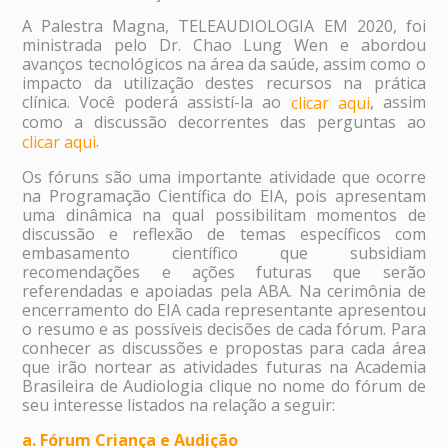
A Palestra Magna, TELEAUDIOLOGIA EM 2020, foi
ministrada pelo Dr. Chao Lung Wen e abordou
avanços tecnológicos na área da saúde, assim como o
impacto da utilização destes recursos na prática
clínica. Você poderá assistí-la ao
, assim
clicar aqui
como a discussão decorrentes das perguntas ao
.
clicar aqui
Os fóruns são uma importante atividade que ocorre
na Programação Científica do EIA, pois apresentam
uma dinâmica na qual possibilitam momentos de
discussão e reflexão de temas específicos com
embasamento científico que subsidiam
recomendações e ações futuras que serão
referendadas e apoiadas pela ABA. Na cerimônia de
encerramento do EIA cada representante apresentou
o resumo e as possíveis decisões de cada fórum. Para
conhecer as discussões e propostas para cada área
que irão nortear as atividades futuras na Academia
Brasileira de Audiologia clique no nome do fórum de
seu interesse listados na relação a seguir:
a. Fórum Criança e Audição