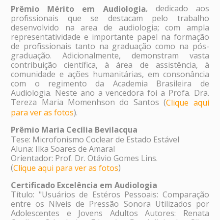
, dedicado aos
Prêmio Mérito em Audiologia
profissionais que se destacam pelo trabalho
desenvolvido na area de audiologia; com ampla
representatividade e importante papel na formação
de profissionais tanto na graduação como na pós-
graduação. Adicionalmente, demonstram vasta
contribuição científica, à área de assistência, à
comunidade e ações humanitárias, em consonância
com o regimento da Academia Brasileira de
Audiologia. Neste ano a vencedora foi a Profa. Dra.
Tereza Maria Momenhson do Santos (
Clique aqui
).
para ver as fotos
Prêmio Maria Cecília Bevilacqua
Tese: Microfonismo Coclear de Estado Estável
Aluna: Ilka Soares de Amaral
Orientador: Prof. Dr. Otávio Gomes Lins.
(
)
Clique aqui para ver as fotos
Certificado Excelência em Audiologia
Título: "Usuários de Estéros Pessoais: Comparação
entre os Níveis de Pressão Sonora Utilizados por
Adolescentes e Jovens Adultos Autores: Renata