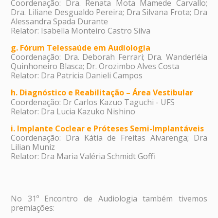
Coordenação: Dra. Renata Mota Mamede Carvallo;
Dra. Liliane Desgualdo Pereira; Dra Silvana Frota; Dra
Alessandra Spada Durante
Relator: Isabella Monteiro Castro Silva
g. Fórum Telessaúde em Audiologia
Coordenação: Dra. Deborah Ferrari; Dra. Wanderléia
Quinhoneiro Blasca; Dr. Orozimbo Alves Costa
Relator: Dra Patricia Danieli Campos
h. Diagnóstico e Reabilitação – Área Vestibular
Coordenação: Dr Carlos Kazuo Taguchi - UFS
Relator: Dra Lucia Kazuko Nishino
i. Implante Coclear e Próteses Semi-Implantáveis
Coordenação: Dra Kátia de Freitas Alvarenga; Dra
Lilian Muniz
Relator: Dra Maria Valéria Schmidt Goffi
No 31º Encontro de Audiologia também tivemos
premiações: