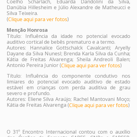
Coelho Scharlach, Eduarda Dandolini da Silva,
Danúbia Hillesheim e Júlio Alexandre de Matheucci e
Silva Teixeira.
(
)
Clique aqui para ver fotos
Menção Honrosa
Título: Influência da idade no potencial evocado
auditivo cortical de bebês prematuro e a termo.
Autores: Hannalice Gottschalck Cavalcanti; Aryelly
Dayane da Silva NunesI; Brenda Karla Silva da Cunha;
Kátia de Freitas Alvarenga; Sheila Andreoli Balen;
Antonio Pereira Junior (
)
Clique aqui para ver fotos
Título: Influência do componente condutivo nos
limiares do potencial evocado auditivo de estado
estável em crianças com perda auditiva de grau
severo e profundo.
Autores: Eliene Silva Araújo; Rachel Mantovani Moço;
Kátia de Freitas Alvarenga (
)
Clique aqui para ver fotos
O 31º Encontro Internacional contou com o auxílio